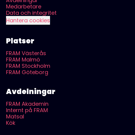
Avdelningar
Medarbetare
Data och integritet
Hantera cookies
Platser
FRAM Västerås
FRAM Malmö
FRAM Stockholm
FRAM Göteborg
Avdelningar
FRAM Akademin
Internt på FRAM
Matsal
Kök