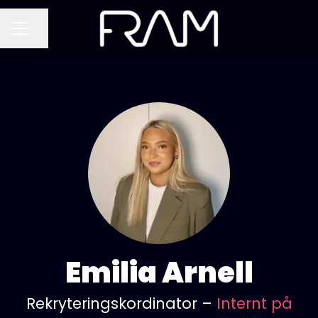
Dela sidan
KARRIÄRMENY
Emilia Arnell
Rekryteringskordinator –
Internt på