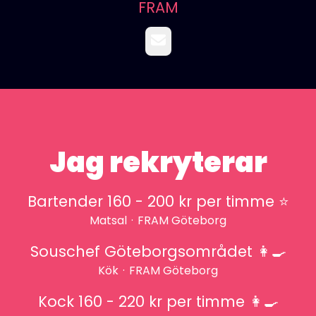
FRAM
E-post
Jag rekryterar
Bartender 160 - 200 kr per timme ⭐️
Matsal
·
FRAM Göteborg
Souschef Göteborgsområdet 👩‍🍳
Kök
·
FRAM Göteborg
Kock 160 - 220 kr per timme 👩‍🍳