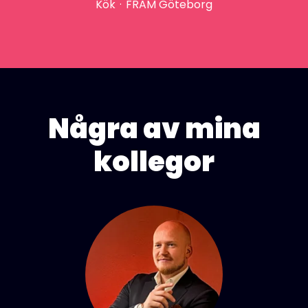
Kök
·
FRAM Göteborg
Några av mina
kollegor