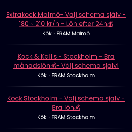
Extrakock Malmö- Välj schema själv -
180 ~ 210 kr/h - Lön efter 24h💰
Kök
·
FRAM Malmö
Kock & Kallis - Stockholm - Bra
månadslön💰- Välj schema själv!
Kök
·
FRAM Stockholm
Kock Stockholm - Välj schema själv -
Bra lön💰
Kök
·
FRAM Stockholm