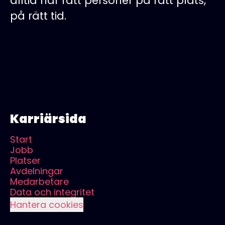
alltid har rätt personer på rätt plats,
på rätt tid.
Karriärsida
Start
Jobb
Platser
Avdelningar
Medarbetare
Data och integritet
Hantera cookies