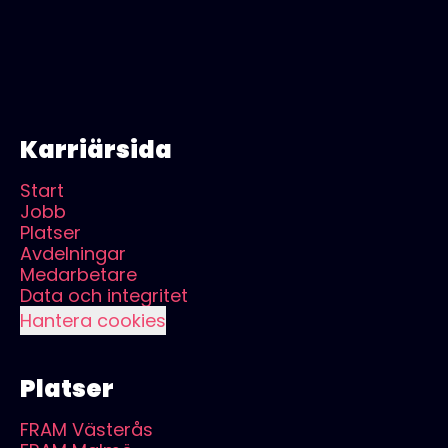
Karriärsida
Start
Jobb
Platser
Avdelningar
Medarbetare
Data och integritet
Hantera cookies
Platser
FRAM Västerås