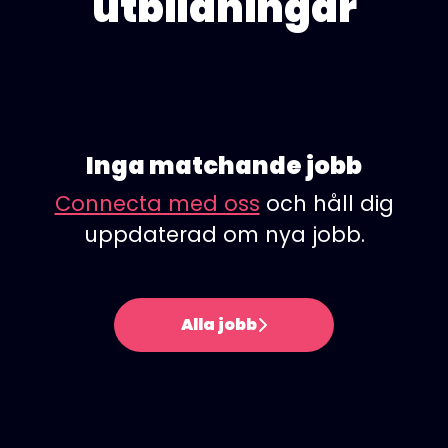
utbildningar
Inga matchande jobb
Connecta med oss
och håll dig
uppdaterad om nya jobb.
Alla jobb