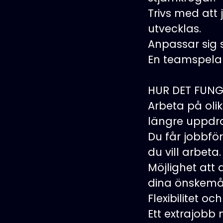
Trivs med att 
utvecklas.
Anpassar sig s
En teamspela
HUR DET FUNG
Arbeta på oli
längre uppdr
Du får jobbfö
du vill arbeta.
Möjlighet att 
dina önskemå
Flexibilitet o
Ett extrajobb