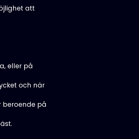
jlighet att
, eller på
ycket och när
gar beroende på
äst.