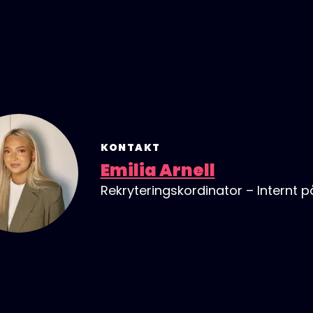
KONTAKT
Emilia Arnell
Rekryteringskordinator – Internt 