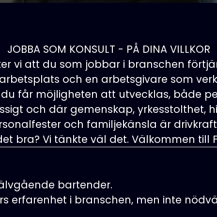
JOBBA SOM KONSULT - PÅ DINA VILLKOR
er vi att du som jobbar i branschen förtjä
 arbetsplats och en arbetsgivare som verkl
 du får möjligheten att utvecklas, både pe
sigt och där gemenskap, yrkesstolthet, hi
rsonalfester och familjekänsla är drivkraft
det bra? Vi tänkte väl det. Välkommen till 
jälvgående bartender.
rs erfarenhet i branschen, men inte nödvä