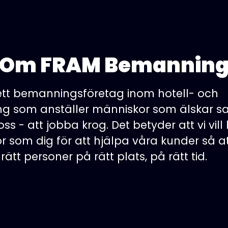
Om FRAM Bemannin
ett bemanningsföretag inom hotell- och
ng som anställer människor som älskar
ss - att jobba krog. Det betyder att vi vil
 som dig för att hjälpa våra kunder så a
 rätt personer på rätt plats, på rätt tid.