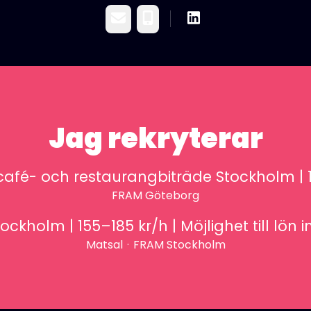
E-post
Telefon
Jag rekryterar
café- och restaurangbiträde Stockholm | 1
FRAM Göteborg
tockholm | 155–185 kr/h | Möjlighet till lön
Matsal
·
FRAM Stockholm