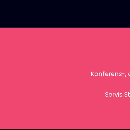
Konferens-, 
Servis S