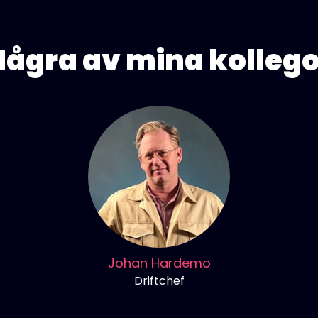
Några av mina kollego
Johan Hardemo
Driftchef