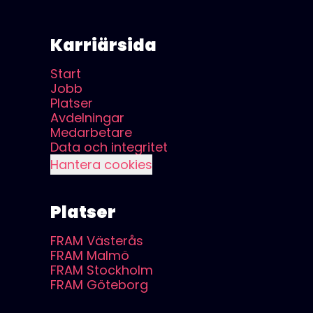
Karriärsida
Start
Jobb
Platser
Avdelningar
Medarbetare
Data och integritet
Hantera cookies
Platser
FRAM Västerås
FRAM Malmö
FRAM Stockholm
FRAM Göteborg