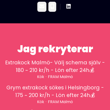
E-post
Telefon
Jag rekryterar
Extrakock Malmö- Välj schema själv -
180 ~ 210 kr/h - Lön efter 24h💰
Kök
·
FRAM Malmö
Grym extrakock sökes i Helsingborg -
175 ~ 200 kr/h - Lön efter 24h💰
Kök
·
FRAM Malmö