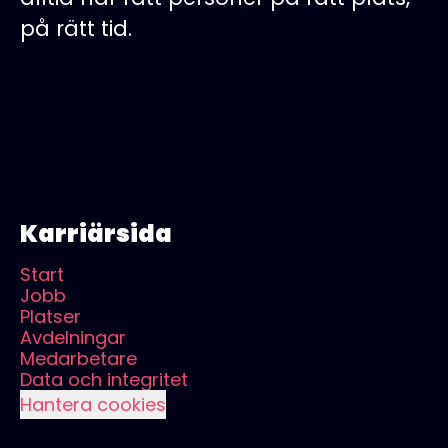
på rätt tid.
Karriärsida
Start
Jobb
Platser
Avdelningar
Medarbetare
Data och integritet
Hantera cookies