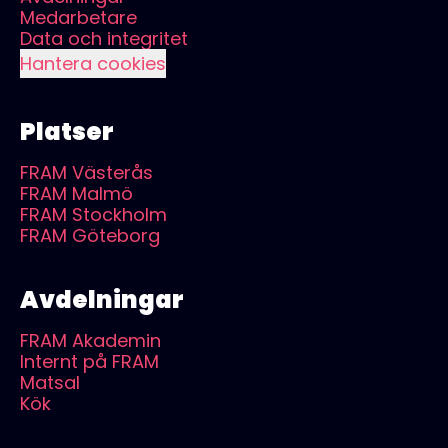
Medarbetare
Data och integritet
Hantera cookies
Platser
FRAM Västerås
FRAM Malmö
FRAM Stockholm
FRAM Göteborg
Avdelningar
FRAM Akademin
Internt på FRAM
Matsal
Kök