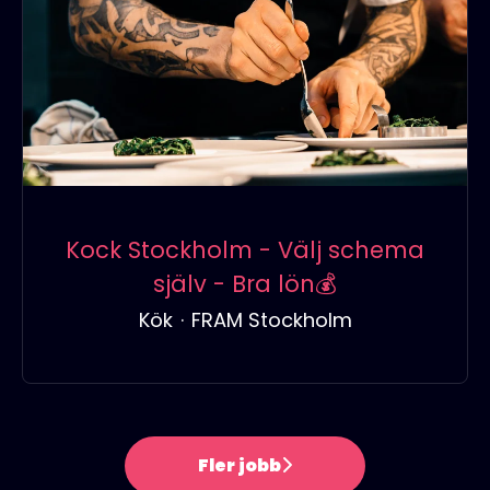
Kock Stockholm - Välj schema
själv - Bra lön💰
Kök
·
FRAM Stockholm
Fler jobb