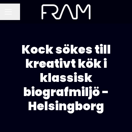
Dela sidan
KARRIÄRMENY
Kock sökes till
kreativt kök i
klassisk
biografmiljö -
Helsingborg