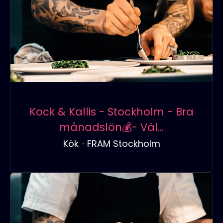
Kock & Kallis - Stockholm - Bra
månadslön💰- Väl...
Kök
·
FRAM Stockholm