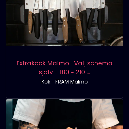
Extrakock Malmö- Välj schema
själv - 180 ~ 210 ...
Kök
·
FRAM Malmö