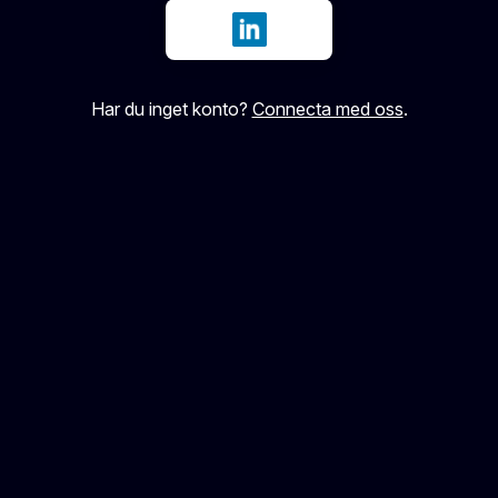
Logga in med LinkedIn
Har du inget konto?
Connecta med oss
.